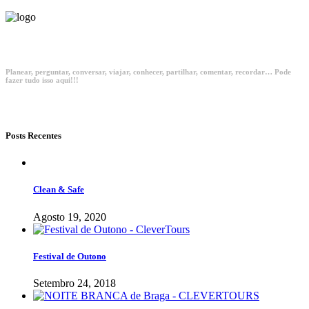
Planear, perguntar, conversar, viajar, conhecer, partilhar, comentar, recordar… Pode
fazer tudo isso aqui!!!
Posts Recentes
Clean & Safe
Agosto 19, 2020
Festival de Outono
Setembro 24, 2018