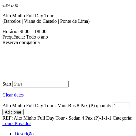
€
395.00
Alto Minho Full Day Tour
(Barcelos | Viana do Castelo | Ponte de Lima)
Horário: 9h00 – 18h00
Frequência: Todo o ano
Reserva obrigatória
Start
Clear dates
Alto Minho Full Day Tour - Mini-Bus 8 Pax (P) quantity
Adicionar
REF:
Alto Minho Full Day Tour - Sedan 4 Pax (P)-1-1-1
Categoria:
Tours Privados
Descrição