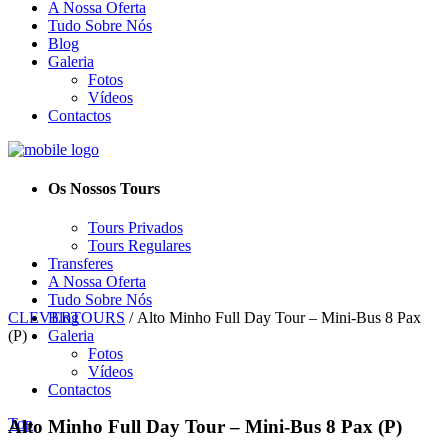
A Nossa Oferta
Tudo Sobre Nós
Blog
Galeria
Fotos
Vídeos
Contactos
Os Nossos Tours
Tours Privados
Tours Regulares
Transferes
A Nossa Oferta
Tudo Sobre Nós
CLEVERTOURS
Blog
/
Alto Minho Full Day Tour – Mini-Bus 8 Pax
(P)
Galeria
Fotos
Vídeos
Contactos
Top
Alto Minho Full Day Tour – Mini-Bus 8 Pax (P)