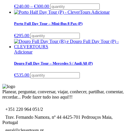
€
240.00
–
€
300.00
Adicionar
Porto Full Day Tour – Mini-Bus 8 Pax (P)
€
295.00
Adicionar
Douro Full Day Tour – Mercedes S / Audi A8 (P)
€
535.00
Planear, perguntar, conversar, viajar, conhecer, partilhar, comentar,
recordar... Pode fazer tudo isso aqui!!!
+351 220 964 051/2
Trav. Fernando Namora, nº 44 4425-701 Pedrouços Maia,
Portugal
geral@clevertours.pt