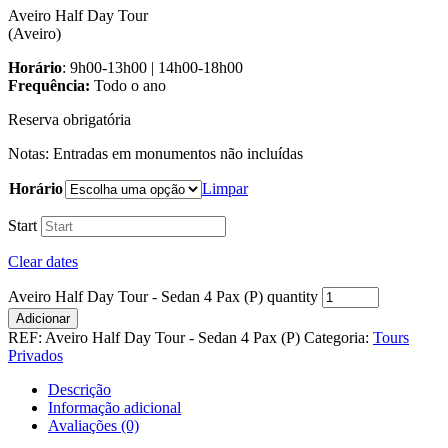
Aveiro Half Day Tour
(Aveiro)
Horário
: 9h00-13h00 | 14h00-18h00
Frequência:
Todo o ano
Reserva obrigatória
Notas: Entradas em monumentos não incluídas
Horário
Limpar
Start
Clear dates
Aveiro Half Day Tour - Sedan 4 Pax (P) quantity
Adicionar
REF:
Aveiro Half Day Tour - Sedan 4 Pax (P)
Categoria:
Tours
Privados
Descrição
Informação adicional
Avaliações (0)