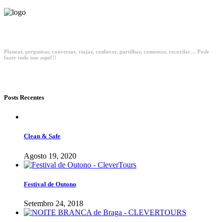
Planear, perguntar, conversar, viajar, conhecer, partilhar, comentar, recordar… Pode
fazer tudo isso aqui!!!
Posts Recentes
Clean & Safe
Agosto 19, 2020
Festival de Outono
Setembro 24, 2018