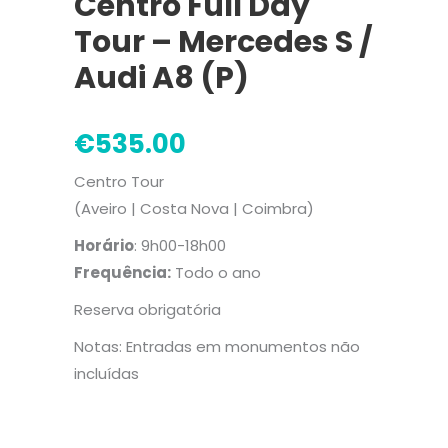
Centro Full Day
Tour – Mercedes S /
Audi A8 (P)
€
535.00
Centro Tour
(Aveiro | Costa Nova | Coimbra)
Horário
: 9h00-18h00
Frequência:
Todo o ano
Reserva obrigatória
Notas: Entradas em monumentos não
incluídas