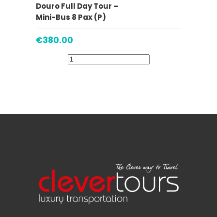
ADICIONAR
Douro Full Day Tour –
Mini-Bus 8 Pax (P)
€
380.00