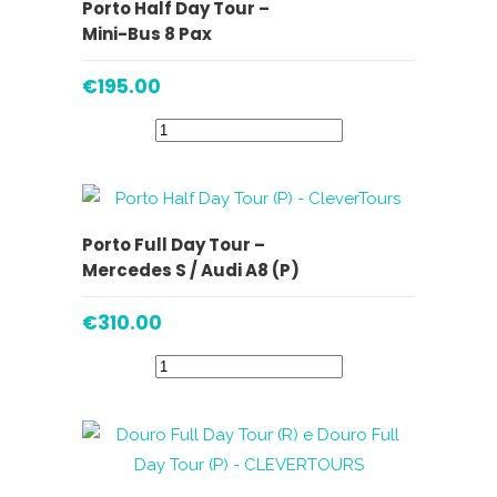
VER OPÇÕES
Porto Half Day Tour –
Mini-Bus 8 Pax
€
195.00
ADICIONAR
Porto Full Day Tour –
Mercedes S / Audi A8 (P)
€
310.00