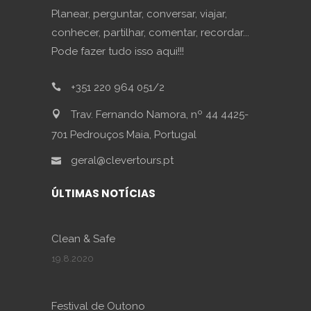
Planear, perguntar, conversar, viajar,
conhecer, partilhar, comentar, recordar...
Pode fazer tudo isso aqui!!!
+351 220 964 051/2
Trav. Fernando Namora, nº 44 4425-
701 Pedrouços Maia, Portugal
geral@clevertours.pt
ÚLTIMAS NOTÍCIAS
Clean & Safe
19.8.2020
Festival de Outono