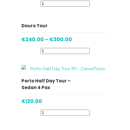
VER OPÇÕES
Douro Tour
€
240.00
–
€
300.00
VER OPÇÕES
Porto Half Day Tour –
Sedan 4 Pax
€
120.00