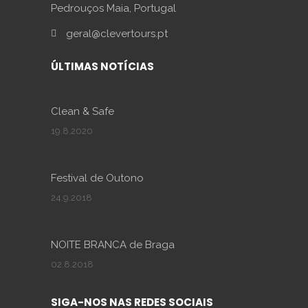
Pedrouços Maia, Portugal
geral@clevertours.pt
ÚLTIMAS NOTÍCIAS
Clean & Safe
19.8.2020
Festival de Outono
24.9.2018
NOITE BRANCA de Braga
02.8.2018
SIGA-NOS NAS REDES SOCIAIS